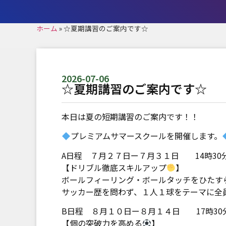
ホーム
»
☆夏期講習のご案内です☆
2026-07-06
☆夏期講習のご案内です☆
本日は夏の短期講習のご案内です！！
プレミアムサマースクールを開催します。
A日程 ７月２７日ー７月３１日 14時30分
【ドリブル徹底スキルアップ
】
ボールフィーリング・ボールタッチをひたす
サッカー歴を問わず、１人１球をテーマに全
B日程 ８月１０日ー８月１４日 17時30分
【個の突破力を高める
】