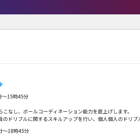
～15時45分
らこなし、ボールコーディネーション能力を底上げします。
員のドリブルに関するスキルアップを行い、個人個人のドリブ
～18時45分