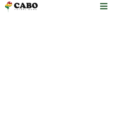
CABO
TAKARAZUKA
FUTSAL DOME