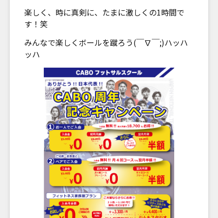
楽しく、時に真剣に、たまに激しくの1時間で
す！笑
みんなで楽しくボールを蹴ろう(￣∇￣;)ハッハ
ッハ