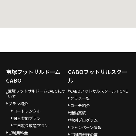
宝塚フットサルドーム
CABOフットサルスクー
CABO
ル
宝塚フットサルドームCABOにつ
CABOフットサルスクール HOME
いて
クラス一覧
プラン紹介
コーチ紹介
コートレンタル
活動実績
個人参加プラン
特別プログラム
平日蹴り放題プラン
キャンペーン情報
ご利用料金
ご利用者様の声