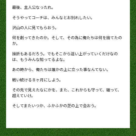
最後、主人公なったれ。
そうやってコーチは、みんなとお別れしたい。
沢山の人に見てもらおう。
何を創ってきたのか。そして、その為に俺たちは何を捨てたの
か。
挫折もあるだろう。でもそこから這い上がっていくだけなの
は、もうみんな知ってるよな。
あの時から、俺たちは誰かの上に立った事なんてない。
戦い続ける８ヶ月にしよう。
その先で見えたなにかを、また、これからも守って、破って、
超えていけ。
そしてまたいつか、ふかふかの芝の上で会おう。