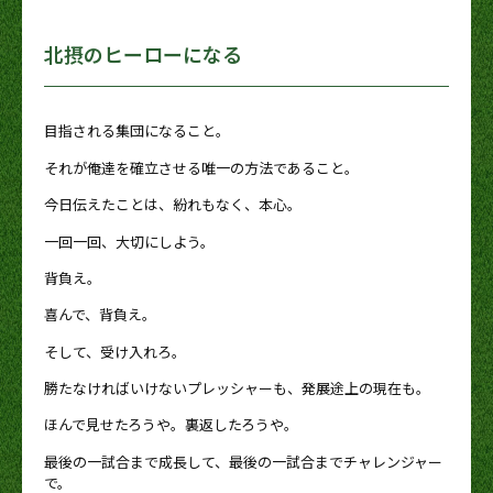
北摂のヒーローになる
目指される集団になること。
それが俺達を確立させる唯一の方法であること。
今日伝えたことは、紛れもなく、本心。
一回一回、大切にしよう。
背負え。
喜んで、背負え。
そして、受け入れろ。
勝たなければいけないプレッシャーも、発展途上の現在も。
ほんで見せたろうや。裏返したろうや。
最後の一試合まで成長して、最後の一試合までチャレンジャー
で。