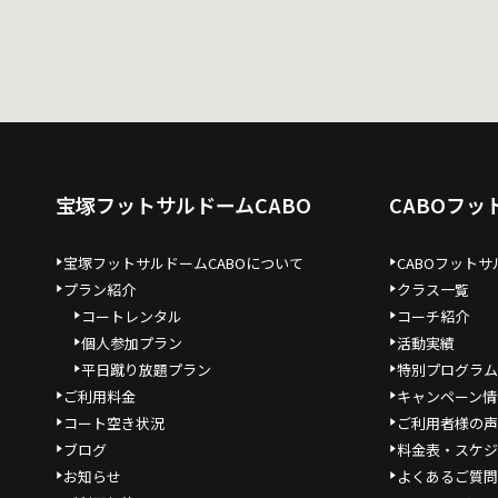
宝塚フットサルドームCABO
CABOフ
宝塚フットサルドームCABOについて
CABOフットサ
プラン紹介
クラス一覧
コートレンタル
コーチ紹介
個人参加プラン
活動実績
平日蹴り放題プラン
特別プログラム
ご利用料金
キャンペーン情
コート空き状況
ご利用者様の声
ブログ
料金表・スケジ
お知らせ
よくあるご質問