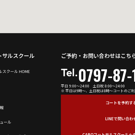
ットサルスクール
ご予約・お問い合わせはこち
0797-87-
Tel.
ルスクール HOME
平日 9:00～24:00 土日祝 8:00～24:00
※ 平日は9時〜、土日祝は8時〜コートのご
コートを予約す
報
LINEで問い合わ
ュール
CABOフットサルスクールへ