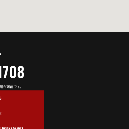
ら
1708
利用が可能です。
る
せ
の無料体験申込