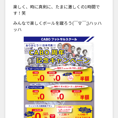
楽しく、時に真剣に、たまに激しくの1時間で
す！笑
みんなで楽しくボールを蹴ろう(￣∇￣;)ハッハ
ッハ